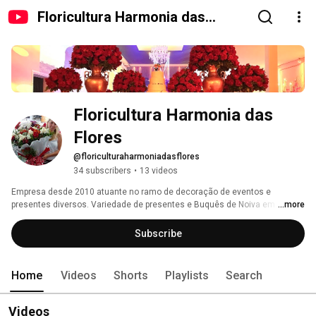
Floricultura Harmonia das
Flores
Floricultura Harmonia das 
Flores
@floriculturaharmoniadasflores
34 subscribers
•
13 videos
Empresa desde 2010 atuante no ramo de decoração de eventos e 
presentes diversos. Variedade de presentes e Buquês de Noiva em nossa 
...more
loja física e virtual. 
Subscribe
Home
Videos
Shorts
Playlists
Search
Videos