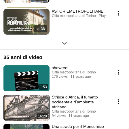
#STORIEMETROPOLITANE
Città metropolitana di Torino · Playlist
38
35 anni di video
showreel
Città metropolitana di Torino
176 views
11 years ago
1:53
Strisce d'Africa, il fumetto
occidentale d'ambiente
africano
Città metropolitana di Torino
94 views
11 years ago
16:20
Una strada per il Moncenisio