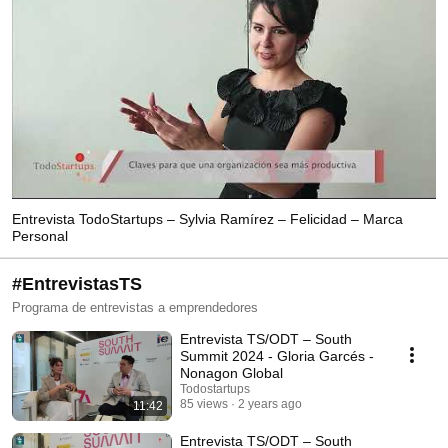
Entrevista TodoStartups – Sylvia Ramírez – Felicidad – Marca
Personal
#EntrevistasTS
Programa de entrevistas a emprendedores
Entrevista TS/ODT – South
Summit 2024 - Gloria Garcés -
Nonagon Global
Todostartups
85 views
2 years ago
11:42
Entrevista TS/ODT – South