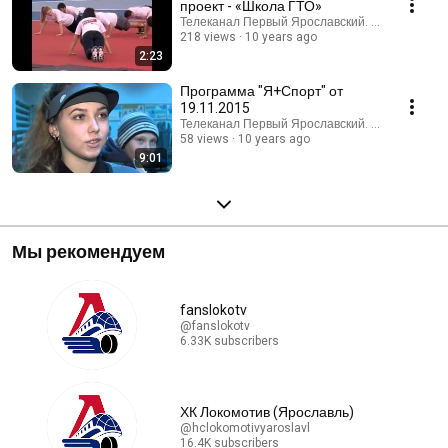
проект - «Школа ГТО»
Телеканал Первый Ярославский. Ярославль (
218 views
10 years ago
2:23
Программа "Я+Спорт" от
19.11.2015
Телеканал Первый Ярославский. Ярославль (
58 views
10 years ago
9:01
Мы рекомендуем
fanslokotv
@fanslokotv
6.33K subscribers
ХК Локомотив (Ярославль)
@hclokomotivyaroslavl
16.4K subscribers