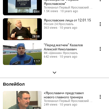
Ярославском"
Телеканал Первый Ярославский. Ярославль (
1.5K views
10 years ago
0:44
Ярославские лица от 12.01.15
Россия 24.Ярославль
363 views
10 years ago
28:58
"Перед матчем" Казалов
Алексей Николаевич
ФК «Шинник» Ярославль
642 views
10 years ago
1:17
Волейбол
«Ярославич» представил
нового главного тренера
Телеканал Первый Ярославский. Ярославль (
249 views
10 years ago