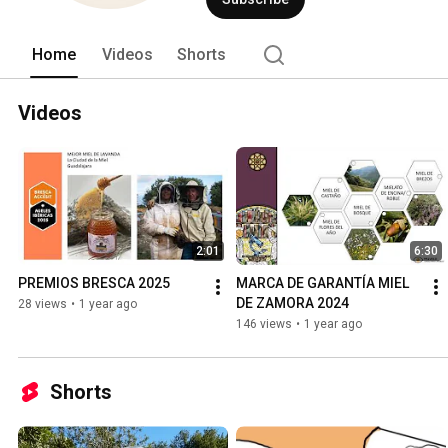
Home
Videos
Shorts
Videos
2:01
6:30
PREMIOS BRESCA 2025
MARCA DE GARANTÍA MIEL 
DE ZAMORA 2024
28 views
•
1 year ago
146 views
•
1 year ago
Shorts