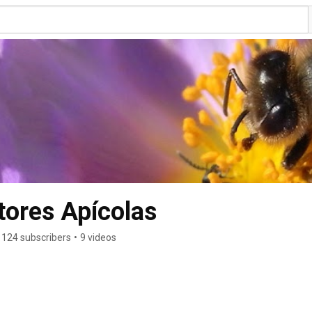
tores Apícolas
124 subscribers
•
9 videos