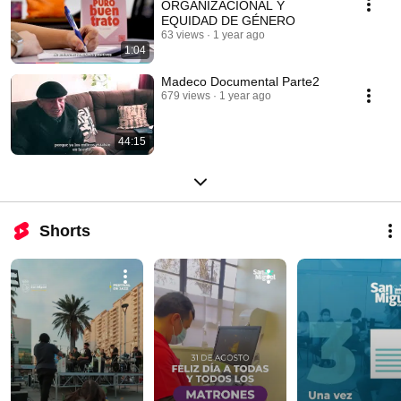
ORGANIZACIONAL Y
EQUIDAD DE GÉNERO
63 views
1 year ago
1:04
Madeco Documental Parte2
679 views
1 year ago
44:15
Shorts