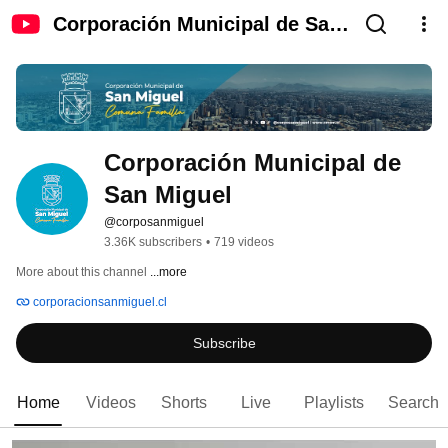
Corporación Municipal de San
Miguel
Corporación Municipal de 
San Miguel
@corposanmiguel
3.36K subscribers
•
719 videos
More about this channel
...more
corporacionsanmiguel.cl
Subscribe
Home
Videos
Shorts
Live
Playlists
Search