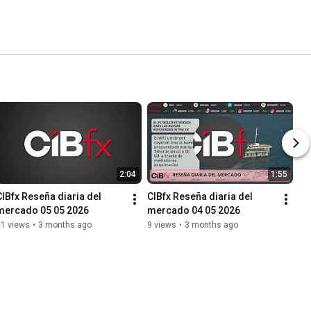
2:04
1:55
CIBfx Reseña diaria del 
CIBfx Reseña diaria del 
mercado 05 05 2026
mercado 04 05 2026
21 views
•
3 months ago
9 views
•
3 months ago