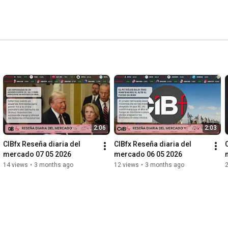
2:06
2:03
CIBfx Reseña diaria del 
CIBfx Reseña diaria del 
mercado 07 05 2026
mercado 06 05 2026
14 views
•
3 months ago
12 views
•
3 months ago