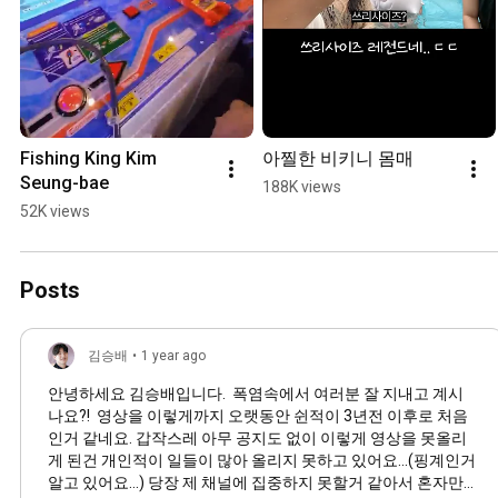
Fishing King Kim 
아찔한 비키니 몸매
Seung-bae
188K views
52K views
Posts
김승배
•
1 year ago
안녕하세요 김승배입니다. 폭염속에서 여러분 잘 지내고 계시
나요?! 영상을 이렇게까지 오랫동안 쉰적이 3년전 이후로 처음
인거 같네요. 갑작스레 아무 공지도 없이 이렇게 영상을 못올리
게 된건 개인적이 일들이 많아 올리지 못하고 있어요...(핑계인거
알고 있어요...) 당장 제 채널에 집중하지 못할거 같아서 혼자만