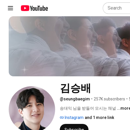
김승배
@seungbaegim
•
257K subscribers
•
송대익 님을 받들어 모시는 채널 
...mor
Instagram
and 1 more link
Subscribe