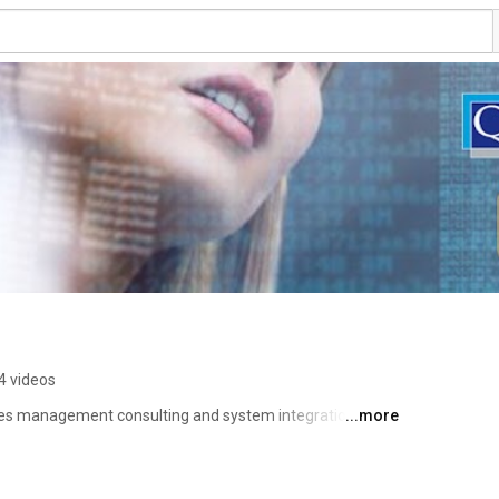
4 videos
des management consulting and system integration 
...more