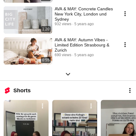
AVA & MAY: Concrete Candles
New York City, London und
Sydney
932 views
5 years ago
1:20
AVA & MAY: Autumn Vibes -
Limited Edition Strasbourg &
Zurich
690 views
5 years ago
0:55
Shorts