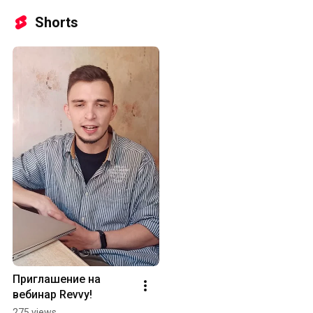
Shorts
Приглашение на 
вебинар Revvy!
275 views