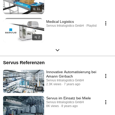
11
Medical Logistics
Servus Intralogistics GmbH · Playlist
2
Servus Referenzen
Innovative Automatisierung bei
Amann Girrbach
Servus Intralogistics GmbH
2.3K views
7 years ago
2:01
Servus im Einsatz bei Miele
Servus Intralogistics GmbH
8K views
8 years ago