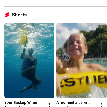
Shorts
Your Backup When 
A moment a parent 