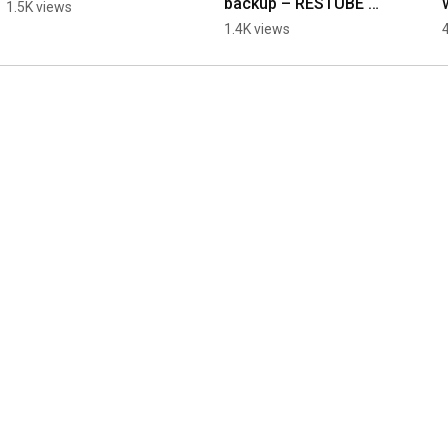
backup – RESTUBE 
1.5K views
KIDS
1.4K views