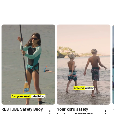
RESTUBE Safety Buoy
Your kid's safety 