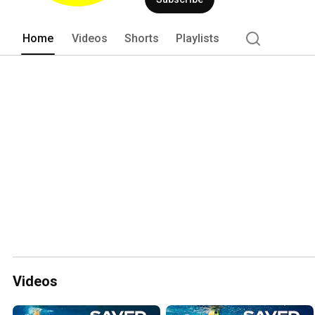
Home
Videos
Shorts
Playlists
Videos