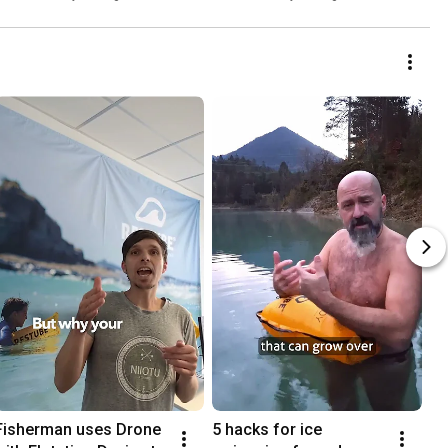
Fisherman uses Drone 
5 hacks for ice 