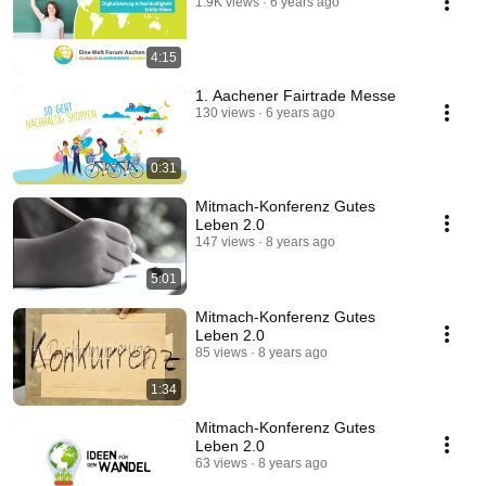
1.9K views
6 years ago
4:15
1. Aachener Fairtrade Messe
130 views
6 years ago
0:31
Mitmach-Konferenz Gutes
Leben 2.0
147 views
8 years ago
5:01
Mitmach-Konferenz Gutes
Leben 2.0
85 views
8 years ago
1:34
Mitmach-Konferenz Gutes
Leben 2.0
63 views
8 years ago