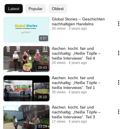
Latest
Popular
Oldest
Global Stories – Geschichten
nachhaltigen Handelns
26 views
3 years ago
0:57
Aachen. kocht. fair und
nachhaltig: „Heiße Töpfe –
heiße Interviews“. Teil 4
20 views
4 years ago
26:43
Aachen. kocht. fair und
nachhaltig: „Heiße Töpfe –
heiße Interviews“. Teil 1
35 views
4 years ago
26:10
Aachen. kocht. fair und
nachhaltig: „Heiße Töpfe –
heiße Interviews“. Teil 3
17 views
4 years ago
33:19