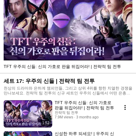
TFT 우주의 신들: 신의 가호로 판을 뒤집어라! | 전략적 팀 전투
세트 17: 우주의 신들 | 전략적 팀 전투
천상의 드라마와 은하계 챔피언들, 그리고 상위 4위를 향한 치열한 경쟁을
만나보세요. 전략적 팀 전투의 신규 세트인 우주의 신들에서 어떤 은총을
손에 넣으시겠습니까?
TFT 우주의 신들: 신의 가호로
판을 뒤집어라! | 전략적 팀 전투
전략적 팀 전투
7.9M views
3 months ago
1:52
신성한 하루 되세요! | 우주의 신