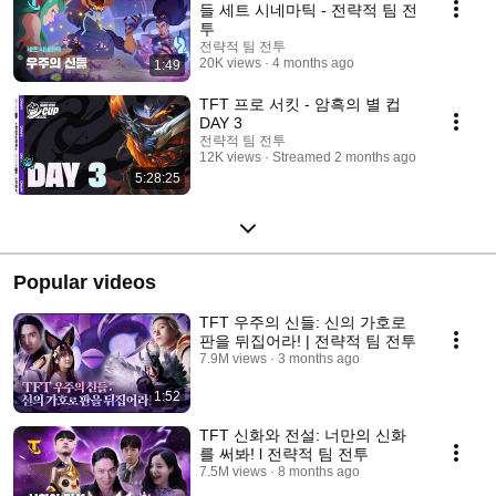
들 세트 시네마틱 - 전략적 팀 전
투
전략적 팀 전투
20K views
4 months ago
1:49
TFT 프로 서킷 - 암흑의 별 컵
DAY 3
전략적 팀 전투
12K views
Streamed 2 months ago
5:28:25
Popular videos
TFT 우주의 신들: 신의 가호로
판을 뒤집어라! | 전략적 팀 전투
7.9M views
3 months ago
1:52
TFT 신화와 전설: 너만의 신화
를 써봐! l 전략적 팀 전투
7.5M views
8 months ago