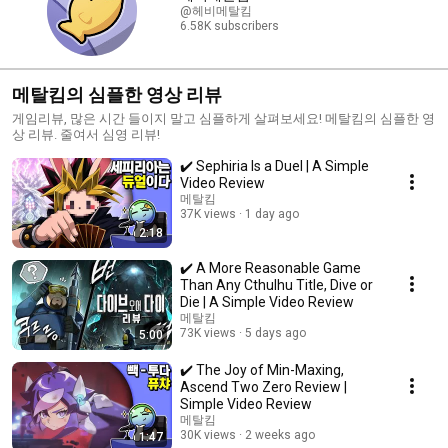
@헤비메탈킴
6.58K subscribers
메탈킴의 심플한 영상 리뷰
게임리뷰, 많은 시간 들이지 말고 심플하게 살펴보세요! 메탈킴의 심플한 영
상 리뷰. 줄여서 심영 리뷰!
✔️ Sephiria Is a Duel | A Simple
Video Review
메탈킴
37K views
1 day ago
2:18
✔️ A More Reasonable Game
Than Any Cthulhu Title, Dive or
Die | A Simple Video Review
메탈킴
73K views
5 days ago
5:00
✔️ The Joy of Min-Maxing,
Ascend Two Zero Review |
Simple Video Review
메탈킴
30K views
2 weeks ago
1:47