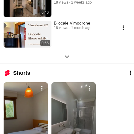
18 views
2 weeks ago
0:40
Bilocale Vimodrone
18 views
1 month ago
0:56
Shorts