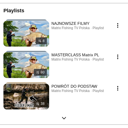
Playlists
NAJNOWSZE FILMY
Matrix Fishing TV Polska · Playlist
8
MASTERCLASS Matrix PL
Matrix Fishing TV Polska · Playlist
80
POWRÓT DO PODSTAW
Matrix Fishing TV Polska · Playlist
38