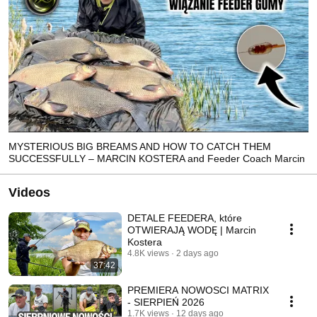
MYSTERIOUS BIG BREAMS AND HOW TO CATCH THEM
SUCCESSFULLY – MARCIN KOSTERA and Feeder Coach Marcin
Videos
DETALE FEEDERA, które
OTWIERAJĄ WODĘ | Marcin
Kostera
4.8K views
2 days ago
37:42
PREMIERA NOWOSCI MATRIX
- SIERPIEŃ 2026
1.7K views
12 days ago