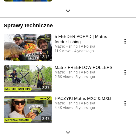
Sprawy techniczne
5 FEEDER PORAD | Matrix
feeder fishing
Matrix Fishing TV Polska
11K views
4 years ago
12:12
Matrix FREEFLOW ROLLERS
Matrix Fishing TV Polska
2.6K views
5 years ago
2:37
HACZYKI Matrix MXC & MXB
Matrix Fishing TV Polska
4.4K views
5 years ago
3:47