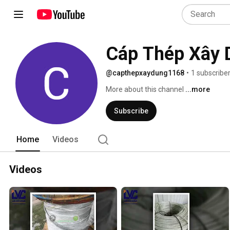
Cáp Thép Xây 
@capthepxaydung1168
•
1 subscribe
More about this channel
...more
Subscribe
Home
Videos
Videos