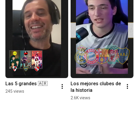
Las 5 grandes 🇦🇷
Los mejores clubes de 
la historia
245 views
2.6K views