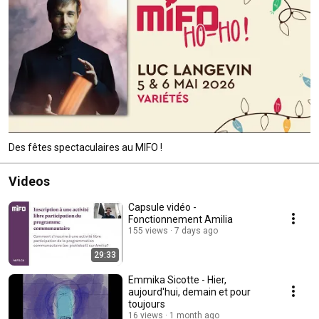
Des fêtes spectaculaires au MIFO !
Videos
Capsule vidéo -
Fonctionnement Amilia
155 views
7 days ago
29:33
Emmika Sicotte - Hier,
aujourd'hui, demain et pour
toujours
16 views
1 month ago