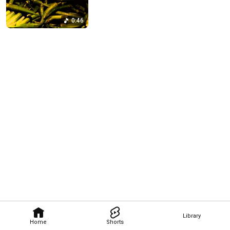
0:46
Library
Home
Shorts