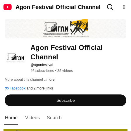
Agon Festival Official Channel
Agon Festival Official 
Channel
@agonfestival
46 subscribers
•
35 videos
More about this channel
...more
Facebook
and 2 more links
Subscribe
Home
Videos
Search