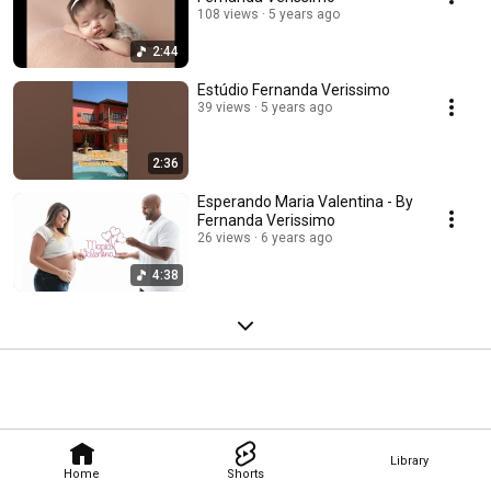
108 views
5 years ago
2:44
Estúdio Fernanda Verissimo
39 views
5 years ago
2:36
Esperando Maria Valentina - By
Fernanda Verissimo
26 views
6 years ago
4:38
Library
Home
Shorts