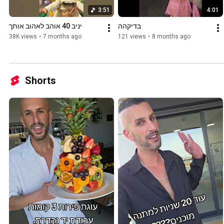
3:51
4:01
בדיקהה
יניב 40 אוהב לאהוב אותך
38K views
•
7 months ago
121 views
•
8 months ago
Shorts