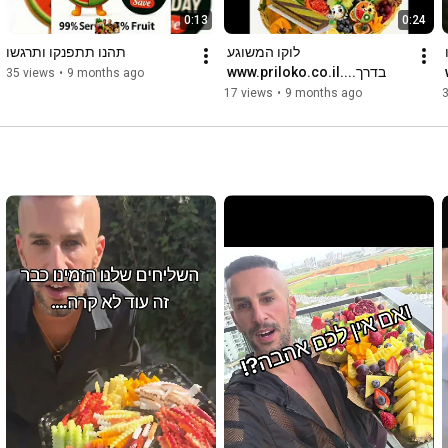
0:13
0:24
אין מרגשים כמונו 
לוקו המשוגע 
תהנו תתפנקו ותרגשו
בדרך....www.priloko.co.il 
35 views
•
9 months ago
17 views
•
9 months ago