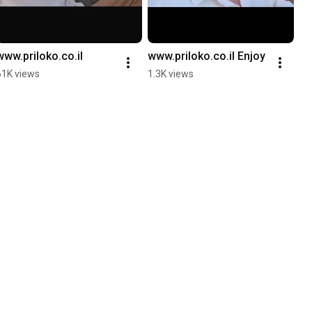
www.priloko.co.il
www.priloko.co.il Enjoy
61K views
1.3K views