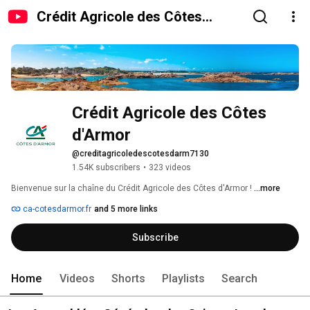
Crédit Agricole des Côtes
d'Armor
Crédit Agricole des Côtes 
d'Armor
@creditagricoledescotesdarm7130
1.54K subscribers
•
323 videos
Bienvenue sur la chaîne du Crédit Agricole des Côtes d'Armor ! 
...more
ca-cotesdarmor.fr
and 5 more links
Subscribe
Home
Videos
Shorts
Playlists
Search