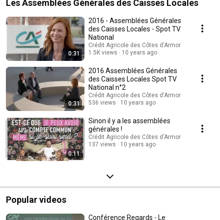
Les Assemblées Générales des Caisses Locales
2016 - Assemblées Générales
des Caisses Locales - Spot TV
National
Crédit Agricole des Côtes d'Armor
1.5K views
10 years ago
0:31
2016 Assemblées Générales
des Caisses Locales Spot TV
National n°2
Crédit Agricole des Côtes d'Armor
536 views
10 years ago
0:31
Sinon il y a les assemblées
générales !
Crédit Agricole des Côtes d'Armor
137 views
10 years ago
0:11
Popular videos
Conférence Regards - Le