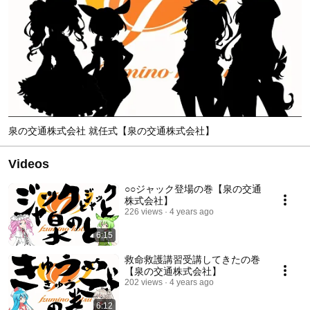
泉の交通株式会社 就任式【泉の交通株式会社】
Videos
○○ジャック登場の巻【泉の交通
株式会社】
226 views
4 years ago
6:15
救命救護講習受講してきたの巻
【泉の交通株式会社】
202 views
4 years ago
6:12