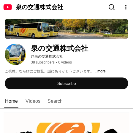
泉の交通株式会社
泉の交通株式会社
@泉の交通株式会社
38 subscribers
•
6 videos
ご視聴、ならびにご観覧、誠にありがとうございます。 
...more
Subscribe
Home
Videos
Search