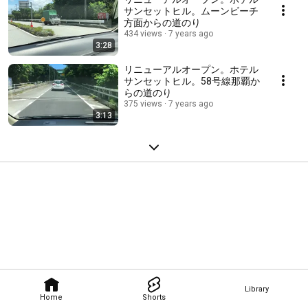
サンセットヒル。ムーンビーチ
方面からの道のり
434 views
7 years ago
3:28
リニューアルオープン。ホテル
サンセットヒル。58号線那覇か
らの道のり
375 views
7 years ago
3:13
Library
Home
Shorts