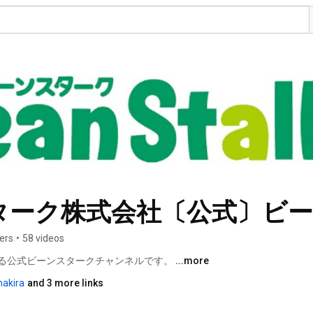
ターク株式会社〔公式〕ビ
ers
•
58 videos
る公式ビーンスタークチャンネルです。 
...more
akira
and 3 more links