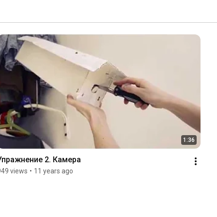
1:36
Упражнение 2. Камера
949 views
•
11 years ago