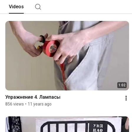
Videos
1:02
Упражнение 4. Лампасы
856 views
•
11 years ago