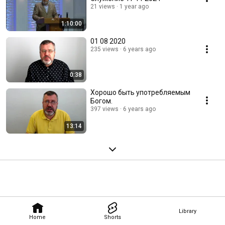
21 views
1 year ago
1:10:00
01 08 2020
235 views
6 years ago
0:38
Хорошо быть употребляемым
Богом.
397 views
6 years ago
13:14
Library
Home
Shorts