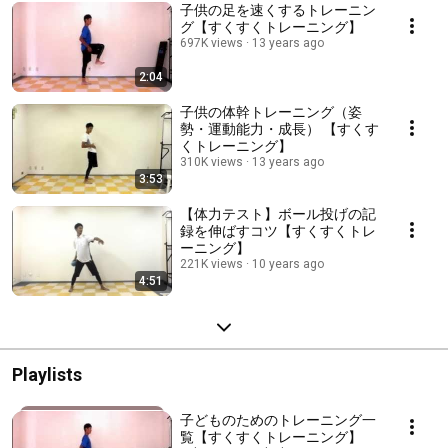
子供の足を速くするトレーニン
グ【すくすくトレーニング】
697K views
13 years ago
2:04
子供の体幹トレーニング（姿
勢・運動能力・成長） 【すくす
くトレーニング】
310K views
13 years ago
3:53
【体力テスト】ボール投げの記
録を伸ばすコツ【すくすくトレ
ーニング】
221K views
10 years ago
4:51
Playlists
子どものためのトレーニング一
覧【すくすくトレーニング】