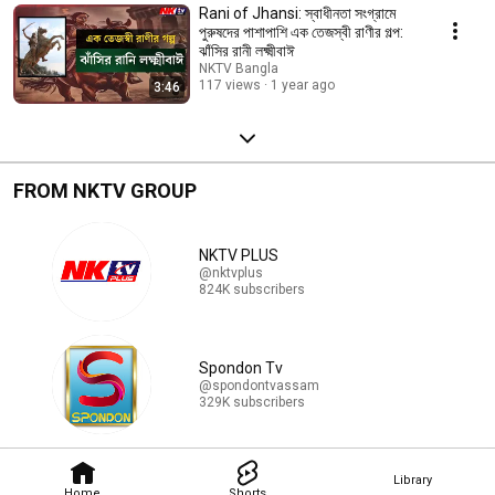
Rani of Jhansi: স্বাধীনতা সংগ্রামে
পুরুষদের পাশাপাশি এক তেজস্বী রাণীর গল্প:
ঝাঁসির রানী লক্ষ্মীবাঈ
NKTV Bangla
117 views
1 year ago
3:46
FROM NKTV GROUP
NKTV PLUS
@nktvplus
824K subscribers
Spondon Tv
@spondontvassam
329K subscribers
Library
Home
Shorts