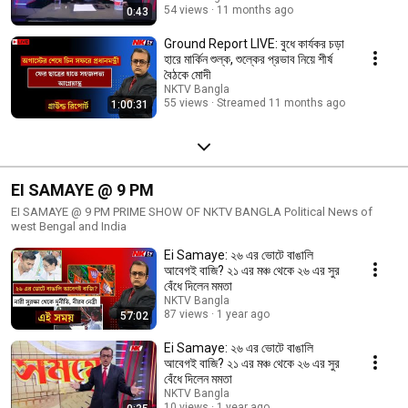
54 views
11 months ago
0:43
Ground Report LIVE: বুধে কার্যকর চড়া
হারে মার্কিন শুল্ক, শুল্কের প্রভাব নিয়ে শীর্ষ
বৈঠকে মোদী
NKTV Bangla
55 views
Streamed 11 months ago
1:00:31
EI SAMAYE @ 9 PM
EI SAMAYE @ 9 PM PRIME SHOW OF NKTV BANGLA Political News of
west Bengal and India
Ei Samaye: ২৬ এর ভোটে বাঙালি
আবেগই বাজি? ২১ এর মঞ্চ থেকে ২৬ এর সুর
বেঁধে দিলেন মমতা
NKTV Bangla
87 views
1 year ago
57:02
Ei Samaye: ২৬ এর ভোটে বাঙালি
আবেগই বাজি? ২১ এর মঞ্চ থেকে ২৬ এর সুর
বেঁধে দিলেন মমতা
NKTV Bangla
10 views
1 year ago