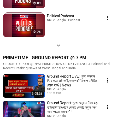
89
Political Podcast
NKTV Bangla · Podcast
26
PRIMETIME | GROUND REPORT @ 7 PM
GROUND REPORT @ 7PM| PRIME SHOW OF NKTV BANGLA Political and
Recent Breaking News of West Bengal and India
Ground Report LIVE: পুজো অনুদান
নিয়ে কড়া হাইকোর্ট,অতঃপর? নিয়োগ দুর্নীতির
ব্রেক থ্রু? | News
NKTV Bangla
106 views
3:05:36
Streamed 11 months ago
Ground Report: পুজো অনুদান নিয়ে কড়া
হাইকোর্ট,অতঃপর? জেলায় জেলায় স্কুল বন্ধ
করে ‘পাড়ার সমাধান’ !
NKTV Bangla