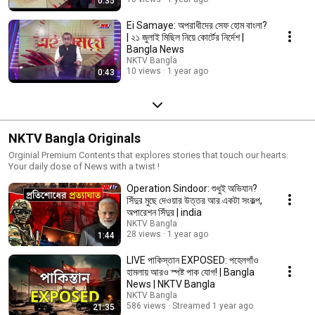
0:35
Ei Samaye: অপরাধীদের সেফ হোম বাংলা?
| ২১ জুলাই মিছিল নিয়ে কোর্টের নির্দেশ |
Bangla News
NKTV Bangla
10 views
1 year ago
0:43
NKTV Bangla Originals
Orginial Premium Contents that explores stories that touch our hearts.
Your daily dose of News with a twist !
Operation Sindoor: শুধুই অভিযান?
সিঁদুর মুছে দেওয়ার উত্তর আর একটা সংকল্প,
অপারেশন সিঁদুর | india
NKTV Bangla
28 views
1 year ago
1:44
LIVE পাকিস্তান EXPOSED: পহেলগাঁও
হামলায় আরও স্পষ্ট পাক যোগ! | Bangla
News | NKTV Bangla
NKTV Bangla
586 views
Streamed 1 year ago
21:35