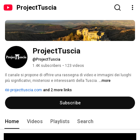
ProjectTuscia
ProjectTuscia
@ProjectTuscia
1.4K subscribers
•
123 videos
Il canale si propone di offrire una rassegna di video e immagini dei luoghi 
più significativi, misteriosi e interessanti della Tuscia. 
...more
projecttuscia.com
and 2 more links
Subscribe
Home
Videos
Playlists
Search