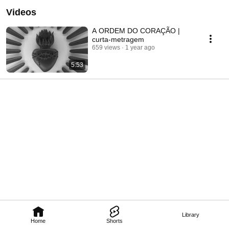
Videos
A ORDEM DO CORAÇÃO |
curta-metragem
659 views
1 year ago
5:53
Library
Home
Shorts