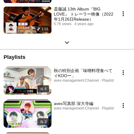
斎藤誠 13th Album『BIG
LOVE』 トレーラー映像（2022
年1月26日Release）
5.7K views
4 years ago
1:01
Playlists
秋の特別企画「味噌料理食べて
イKOOー」
avex management Channel · Playlist
4
avex写真部 深大寺編
avex management Channel · Playlist
2