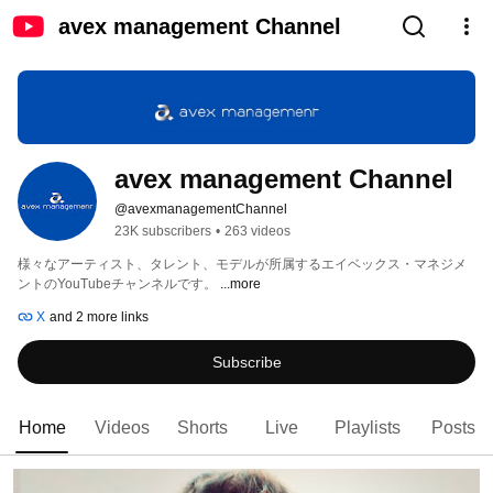
avex management Channel
avex management Channel
@avexmanagementChannel
23K subscribers
•
263 videos
様々なアーティスト、タレント、モデルが所属するエイベックス・マネジメ
ントのYouTubeチャンネルです。 
...more
X
and 2 more links
Subscribe
Home
Videos
Shorts
Live
Playlists
Posts