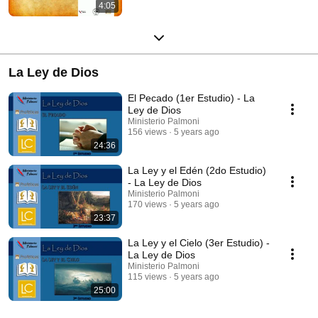
4:05
La Ley de Dios
El Pecado (1er Estudio) - La
Ley de Dios
Ministerio Palmoni
156 views
5 years ago
24:36
La Ley y el Edén (2do Estudio)
- La Ley de Dios
Ministerio Palmoni
170 views
5 years ago
23:37
La Ley y el Cielo (3er Estudio) -
La Ley de Dios
Ministerio Palmoni
115 views
5 years ago
25:00