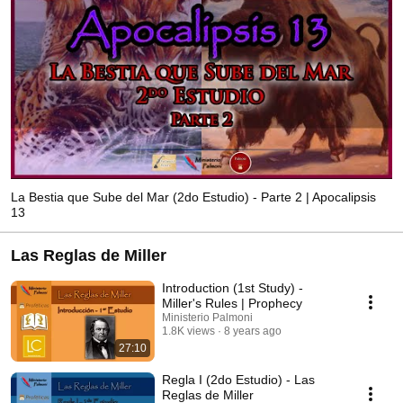
La Bestia que Sube del Mar (2do Estudio) - Parte 2 | Apocalipsis
13
Las Reglas de Miller
Introduction (1st Study) -
Miller's Rules | Prophecy
Ministerio Palmoni
1.8K views
8 years ago
27:10
Regla I (2do Estudio) - Las
Reglas de Miller