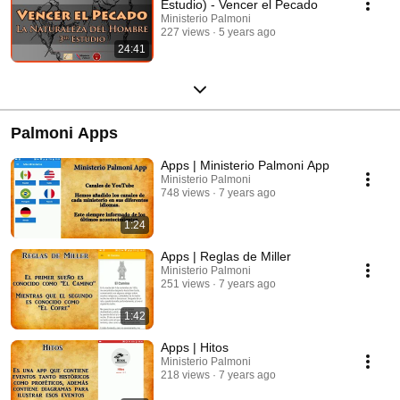
Estudio) - Vencer el Pecado
Ministerio Palmoni
227 views
5 years ago
24:41
Palmoni Apps
Apps | Ministerio Palmoni App
Ministerio Palmoni
748 views
7 years ago
1:24
Apps | Reglas de Miller
Ministerio Palmoni
251 views
7 years ago
1:42
Apps | Hitos
Ministerio Palmoni
218 views
7 years ago