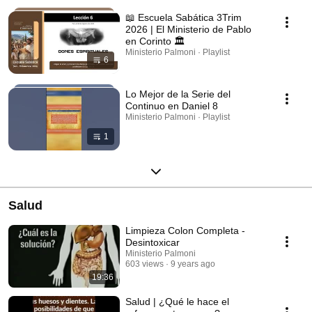
📖 Escuela Sabática 3Trim
2026 | El Ministerio de Pablo
en Corinto 🏛️
Ministerio Palmoni · Playlist
6
Lo Mejor de la Serie del
Continuo en Daniel 8
Ministerio Palmoni · Playlist
1
Salud
Limpieza Colon Completa -
Desintoxicar
Ministerio Palmoni
603 views
9 years ago
19:36
Salud | ¿Qué le hace el