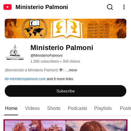
Ministerio Palmoni
Ministerio Palmoni
@MinisterioPalmoni
1.26K subscribers
•
306 videos
¡Bienvenido a Ministerio Palmoni! 🌍✨ 
...more
ministeriopalmoni.com
and 6 more links
Subscribe
Home
Videos
Shorts
Podcasts
Playlists
Post