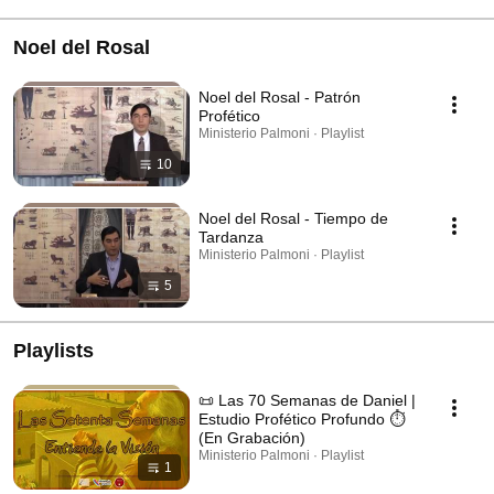
Noel del Rosal
Noel del Rosal - Patrón
Profético
Ministerio Palmoni · Playlist
10
Noel del Rosal - Tiempo de
Tardanza
Ministerio Palmoni · Playlist
5
Playlists
📜 Las 70 Semanas de Daniel |
Estudio Profético Profundo ⏱️
(En Grabación)
Ministerio Palmoni · Playlist
1