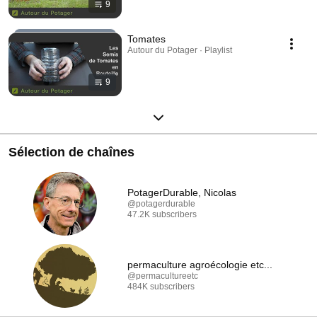
9
Tomates
Autour du Potager · Playlist
9
Sélection de chaînes
PotagerDurable, Nicolas
@potagerdurable
47.2K subscribers
permaculture agroécologie etc...
@permacultureetc
484K subscribers