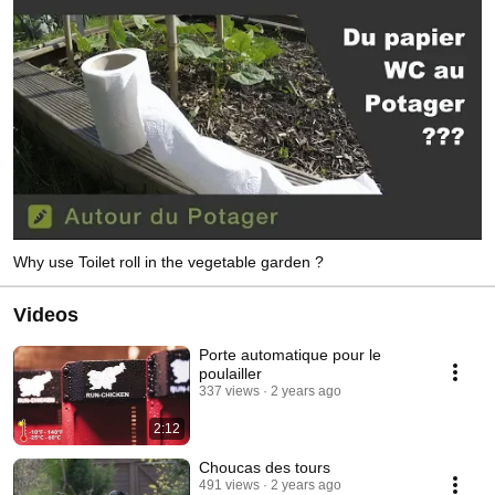
Why use Toilet roll in the vegetable garden ?
Videos
Porte automatique pour le
poulailler
337 views
2 years ago
2:12
Choucas des tours
491 views
2 years ago