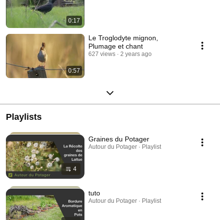
0:17
Le Troglodyte mignon,
Plumage et chant
627 views
2 years ago
0:57
Playlists
Graines du Potager
Autour du Potager · Playlist
4
tuto
Autour du Potager · Playlist