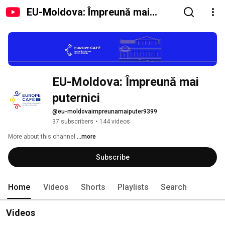
EU-Moldova: Împreună mai
puternici
EU-Moldova: Împreună mai 
puternici
@eu-moldovaimpreunamaiputer9399
37 subscribers
•
144 videos
More about this channel
...more
Subscribe
Home
Videos
Shorts
Playlists
Search
Videos