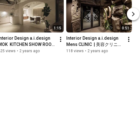
1:15
0:51
nterior Design a.i.design   
Interior Design a.i.design 
MOK  KITCHEN SHOW ROOM 
Mens CLINIC  | 美容クリニッ
| インテリアデザイン
ク | インテリアデザイン
425 views
•
2 years ago
118 views
•
2 years ago