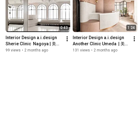
0:43
1:24
Interior Design a.i.design  
Interior Design a.i.design  
Sherie Clinic  Nagoya | 美容
Another Clinic Umeda  | 美容
クリニック | インテリアデザ
クリニック | インテリアデザ
99 views
•
2 months ago
131 views
•
2 months ago
イン
イン