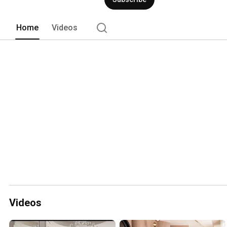
Home
Videos
Videos