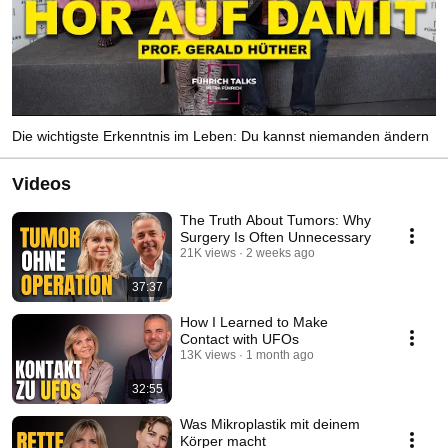
Die wichtigste Erkenntnis im Leben: Du kannst niemanden ändern
Videos
The Truth About Tumors: Why
Surgery Is Often Unnecessary
21K views
2 weeks ago
37:37
How I Learned to Make
Contact with UFOs
13K views
1 month ago
32:55
Was Mikroplastik mit deinem
Körper macht