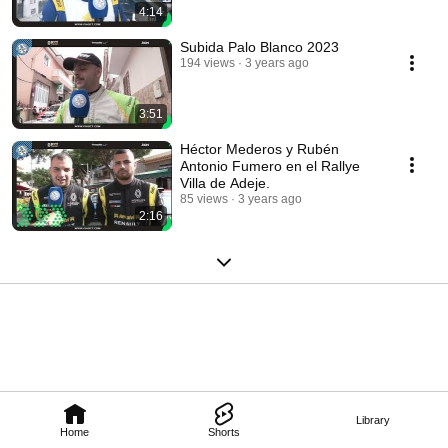
4:14
Subida Palo Blanco 2023
194 views
3 years ago
3:51
Héctor Mederos y Rubén
Antonio Fumero en el Rallye
Villa de Adeje.
85 views
3 years ago
2:16
Library
Home
Shorts