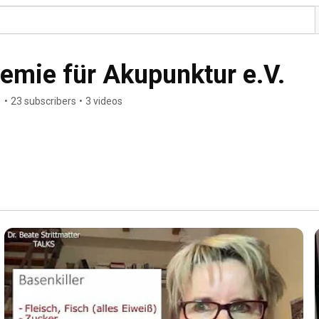
emie für Akupunktur e.V.
1
•
23 subscribers
•
3 videos