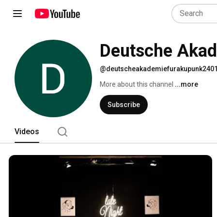
Deutsche Akad
@deutscheakademiefurakupunk240
More about this channel
...more
Subscribe
Videos