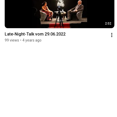
2:02
Late-Night-Talk vom 29.06.2022
99 views
•
4 years ago