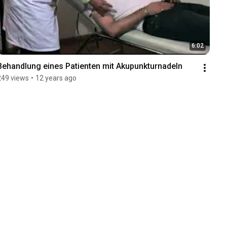
6:02
Behandlung eines Patienten mit Akupunkturnadeln
249 views
•
12 years ago