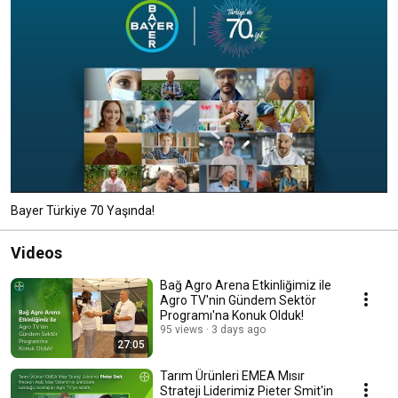
Bayer Türkiye 70 Yaşında!
Videos
Bağ Agro Arena Etkinliğimiz ile
Agro TV'nin Gündem Sektör
Programı'na Konuk Olduk!
95 views
3 days ago
27:05
Tarım Ürünleri EMEA Mısır
Strateji Liderimiz Pieter Smit'in