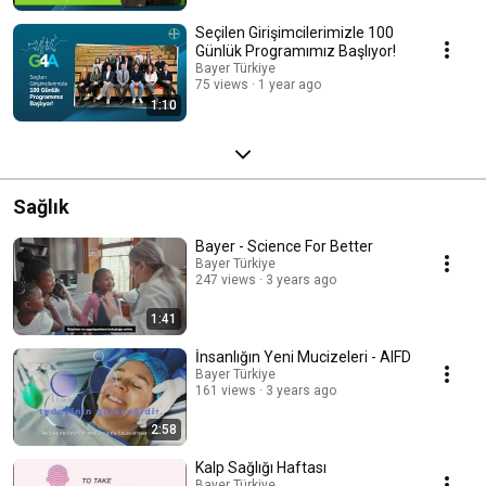
Seçilen Girişimcilerimizle 100
Günlük Programımız Başlıyor!
Bayer Türkiye
75 views
1 year ago
1:10
Sağlık
Bayer - Science For Better
Bayer Türkiye
247 views
3 years ago
1:41
İnsanlığın Yeni Mucizeleri - AIFD
Bayer Türkiye
161 views
3 years ago
2:58
Kalp Sağlığı Haftası
Bayer Türkiye