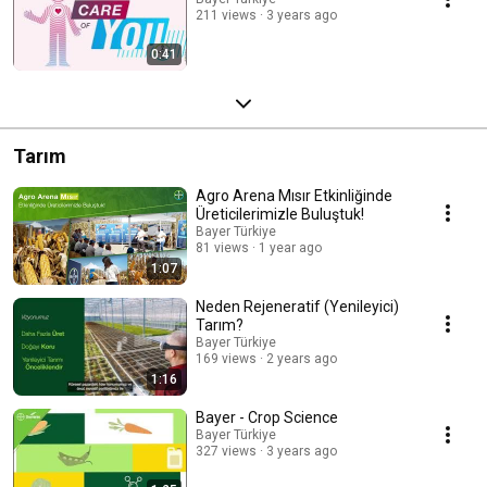
211 views
3 years ago
0:41
Tarım
Agro Arena Mısır Etkinliğinde
Üreticilerimizle Buluştuk!
Bayer Türkiye
81 views
1 year ago
1:07
Neden Rejeneratif (Yenileyici)
Tarım?
Bayer Türkiye
169 views
2 years ago
1:16
Bayer - Crop Science
Bayer Türkiye
327 views
3 years ago