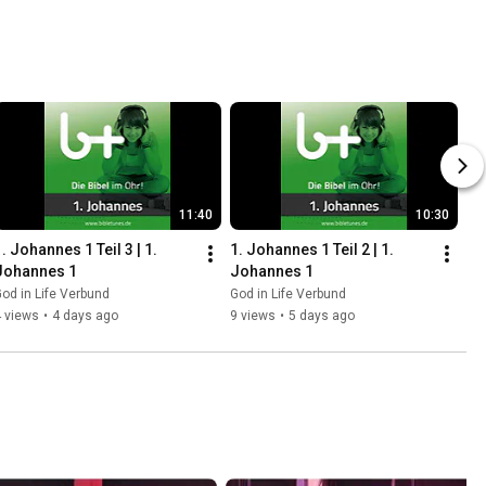
11:40
10:30
. Johannes 1 Teil 3 | 1. 
1. Johannes 1 Teil 2 | 1. 
Johannes 1
Johannes 1
od in Life Verbund
God in Life Verbund
 views
•
4 days ago
9 views
•
5 days ago