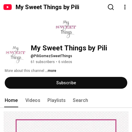
My Sweet Things by Pili
My Sweet Things by Pili
@PiliGomezSweetThings
61 subscribers
•
6 videos
More about this channel
...more
Subscribe
Home
Videos
Playlists
Search