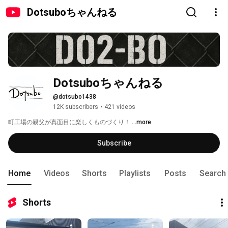
Dotsuboちゃんねる
Dotsuboちゃんねる
@dotsubo1438
12K subscribers
•
421 videos
町工場の親父が真面目に楽しくものづくり！ 
...more
Subscribe
Home
Videos
Shorts
Playlists
Posts
Search
Shorts