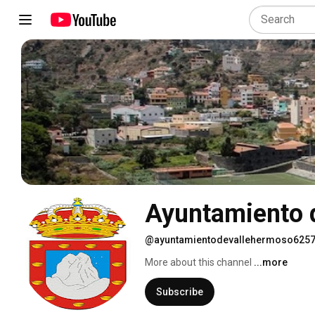
Ayuntamiento 
@ayuntamientodevallehermoso625
More about this channel
...more
Subscribe