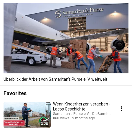
Überblick der Arbeit von Samaritan’s Purse e. V. weltweit
Favorites
Wenn Kinderherzen vergeben -
Lacos Geschichte
Samaritan's Purse e.V. - DieBarmherzigenSamari
860 views
9 months ago
3:28