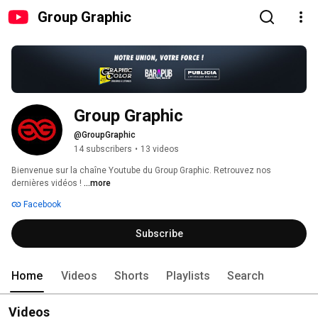
Group Graphic
Group Graphic
@GroupGraphic
14 subscribers
•
13 videos
Bienvenue sur la chaîne Youtube du Group Graphic. Retrouvez nos 
dernières vidéos ! 
...more
Facebook
Subscribe
Home
Videos
Shorts
Playlists
Search
Videos