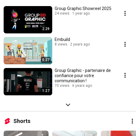
Group Graphic Showreel 2025
24 views
1 year ago
2:29
Embuild
8 views
2 years ago
0:37
Group Graphic - partenaire de
confiance pour votre
communication !
70 views
6 years ago
1:27
Shorts